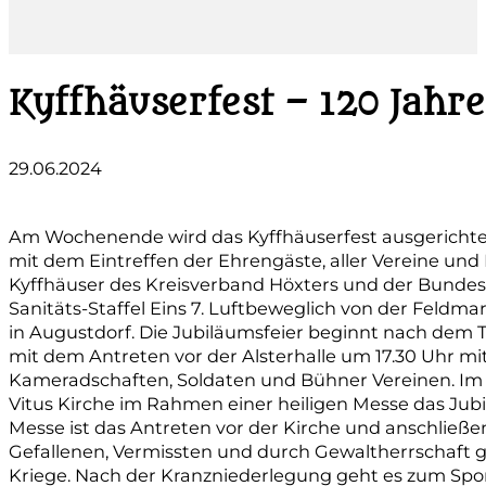
Kyffhäuserfest – 120 Jah
29.06.2024
Am Wochenende wird das Kyffhäuserfest ausgerichtet,
mit dem Eintreffen der Ehrengäste, aller Vereine un
Kyffhäuser des Kreisverband Höxters und der Bunde
Sanitäts-Staffel Eins 7. Luftbeweglich von der Feldm
in Augustdorf. Die Jubiläumsfeier beginnt nach dem Tr
mit dem Antreten vor der Alsterhalle um 17.30 Uhr mi
Kameradschaften, Soldaten und Bühner Vereinen. Im A
Vitus Kirche im Rahmen einer heiligen Messe das Jubi
Messe ist das Antreten vor der Kirche und anschließ
Gefallenen, Vermissten und durch Gewaltherrschaft 
Kriege. Nach der Kranzniederlegung geht es zum Spor