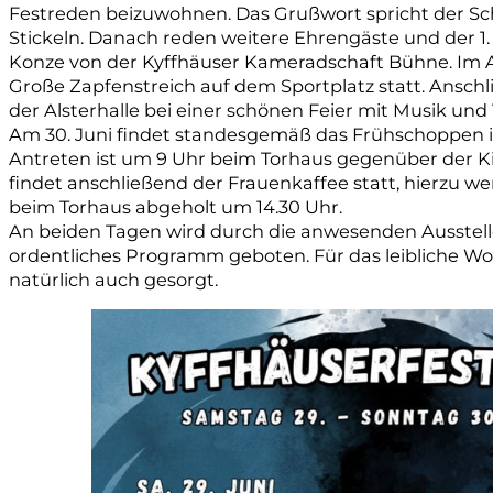
Festreden beizuwohnen. Das Grußwort spricht der Sc
Stickeln. Danach reden weitere Ehrengäste und der 1
Konze von der Kyffhäuser Kameradschaft Bühne. Im A
Große Zapfenstreich auf dem Sportplatz statt. Anschli
der Alsterhalle bei einer schönen Feier mit Musik und 
Am 30. Juni findet standesgemäß das Frühschoppen in 
Antreten ist um 9 Uhr beim Torhaus gegenüber der Ki
findet anschließend der Frauenkaffee statt, hierzu we
beim Torhaus abgeholt um 14.30 Uhr.
An beiden Tagen wird durch die anwesenden Aussteller
ordentliches Programm geboten. Für das leibliche Woh
natürlich auch gesorgt.